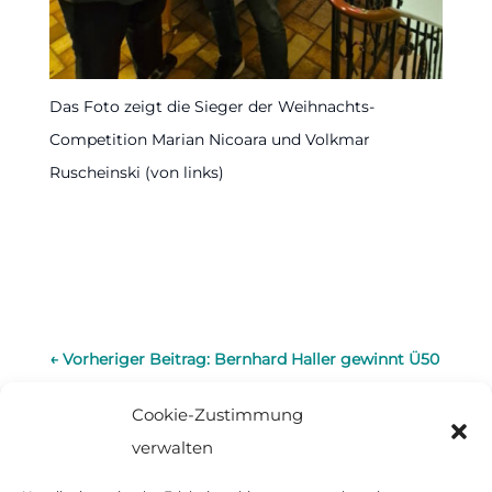
Das Foto zeigt die Sieger der Weihnachts-
Competition Marian Nicoara und Volkmar
Ruscheinski (von links)
←
Vorheriger Beitrag: Bernhard Haller gewinnt Ü50
Turnier
Cookie-Zustimmung
Nächster Beitrag: Kadertraining im
verwalten
Landesleistungszentrum - Statusverlängerung:
→