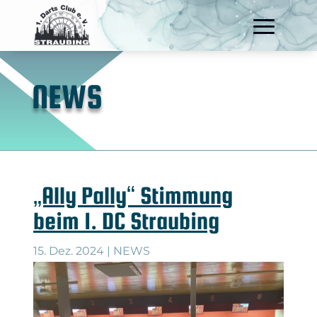
NEWS
„Ally Pally“ Stimmung
beim 1. DC Straubing
15. Dez. 2024
|
NEWS