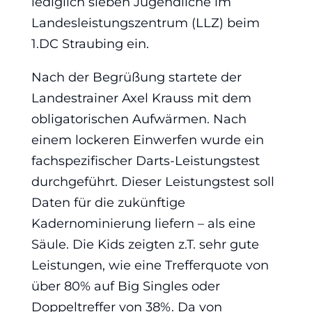
lediglich sieben Jugendliche im
Landesleistungszentrum (LLZ) beim
1.DC Straubing ein.
Nach der Begrüßung startete der
Landestrainer Axel Krauss mit dem
obligatorischen Aufwärmen. Nach
einem lockeren Einwerfen wurde ein
fachspezifischer Darts-Leistungstest
durchgeführt. Dieser Leistungstest soll
Daten für die zukünftige
Kadernominierung liefern – als eine
Säule. Die Kids zeigten z.T. sehr gute
Leistungen, wie eine Trefferquote von
über 80% auf Big Singles oder
Doppeltreffer von 38%. Da von